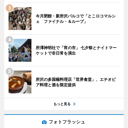
今月閉館・新所沢パルコで「とこロコマルシ
ェ ファイナル・＆ループ」
所澤神明社で「宵の市」 七夕祭とナイトマー
ケットで非日常を演出
所沢の多国籍料理店「世界食堂」、エチオピ
ア料理と酒を限定提供
もっと見る
フォトフラッシュ