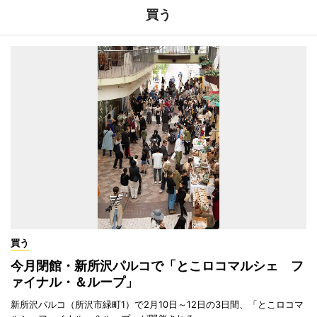
買う
買う
今月閉館・新所沢パルコで「とこロコマルシェ フ
ァイナル・＆ループ」
新所沢パルコ（所沢市緑町1）で2月10日～12日の3日間、「とこロコマ