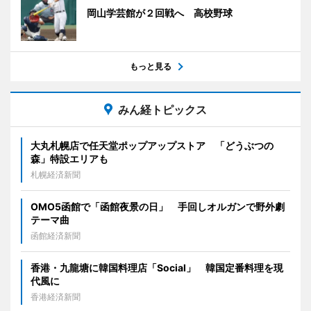
岡山学芸館が２回戦へ 高校野球
もっと見る
みん経トピックス
大丸札幌店で任天堂ポップアップストア 「どうぶつの
森」特設エリアも
札幌経済新聞
OMO5函館で「函館夜景の日」 手回しオルガンで野外劇
テーマ曲
函館経済新聞
香港・九龍塘に韓国料理店「Social」 韓国定番料理を現
代風に
香港経済新聞