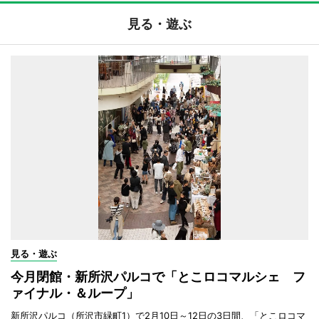
見る・遊ぶ
見る・遊ぶ
今月閉館・新所沢パルコで「とこロコマルシェ フ
ァイナル・＆ループ」
新所沢パルコ（所沢市緑町1）で2月10日～12日の3日間、「とこロコマ