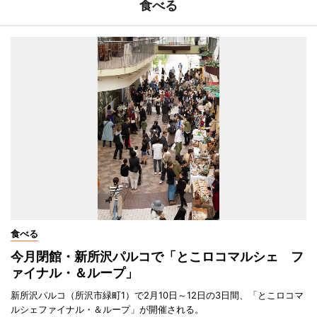
食べる
食べる
今月閉館・新所沢パルコで「とこロコマルシェ フ
ァイナル・＆ループ」
新所沢パルコ（所沢市緑町1）で2月10日～12日の3日間、「とこロコマ
ルシェファイナル・＆ループ」が開催される。