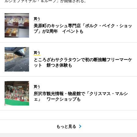
ルシェファイナル・＆ループ」が開催される。
買う
美原町のキッシュ専門店「ポルク・ベイク・ショッ
プ」が2周年 イベントも
買う
ところざわサクラタウンで初の断捨離フリーマーケ
ット 餅つき体験も
買う
所沢市観光情報・物産館で「クリスマス・マルシ
ェ」 ワークショップも
もっと見る