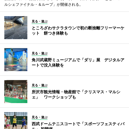
ルシェファイナル・＆ループ」が開催される。
見る・遊ぶ
ところざわサクラタウンで初の断捨離フリーマーケ
ット 餅つき体験も
見る・遊ぶ
角川武蔵野ミュージアムで「ダリ」展 デジタルア
ートで没入体験を
見る・遊ぶ
所沢市観光情報・物産館で「クリスマス・マルシ
ェ」 ワークショップも
見る・遊ぶ
西武ドームテニスコートで「スポーツフェスティバ
ル」 初開催