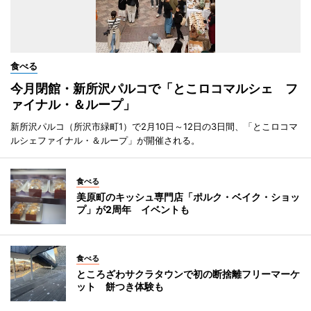
食べる
今月閉館・新所沢パルコで「とこロコマルシェ フ
ァイナル・＆ループ」
新所沢パルコ（所沢市緑町1）で2月10日～12日の3日間、「とこロコマ
ルシェファイナル・＆ループ」が開催される。
食べる
美原町のキッシュ専門店「ポルク・ベイク・ショッ
プ」が2周年 イベントも
食べる
ところざわサクラタウンで初の断捨離フリーマーケ
ット 餅つき体験も