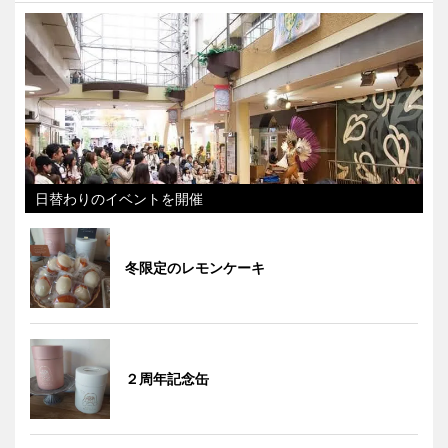
日替わりのイベントを開催
冬限定のレモンケーキ
２周年記念缶