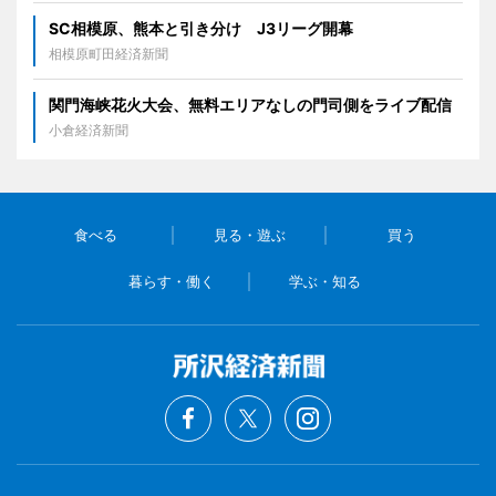
SC相模原、熊本と引き分け J3リーグ開幕
相模原町田経済新聞
関門海峡花火大会、無料エリアなしの門司側をライブ配信
小倉経済新聞
食べる
見る・遊ぶ
買う
暮らす・働く
学ぶ・知る